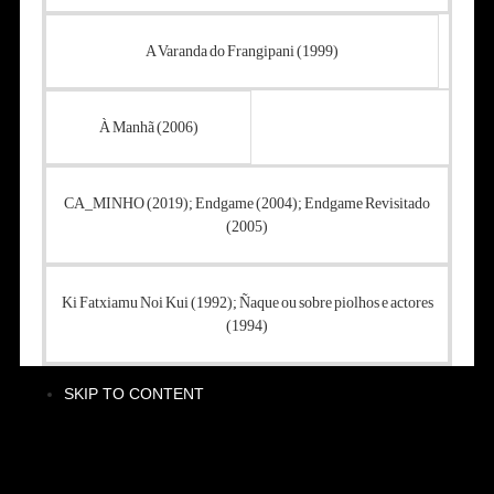
A Varanda do Frangipani (1999)
À Manhã (2006)
CA_MINHO (2019); Endgame (2004); Endgame Revisitado
(2005)
Ki Fatxiamu Noi Kui (1992); Ñaque ou sobre piolhos e actores
(1994)
SKIP TO CONTENT