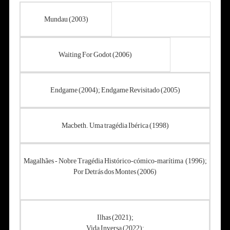
Mundau (2003)
Waiting For Godot (2006)
Endgame (2004); Endgame Revisitado (2005)
Macbeth. Uma tragédia Ibérica (1998)
Magalhães - Nobre Tragédia Histórico-cómico-marítima (1996);
Por Detrás dos Montes (2006)
Ilhas (2021);
Vida Inversa (2022);