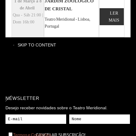
JARDIM ZOOLÓGICO
1 de Março a 8
de Abril
DE CRISTAL
LER
Qua - Sáb 21:00 |
Teatro Meridional - Lisboa,
MAIS
Dom 16h:00
Portugal
SKIP TO CONTENT
NEWSLETTER
Desejo receber novidades sobre o Teatro Meridional.
Termos e Condições