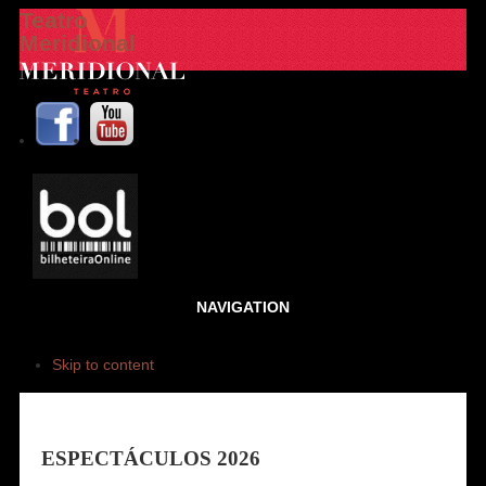
Teatro
Meridional
NAVIGATION
Skip to content
ESPECTÁCULOS 2026