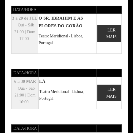
DATA/HORA
O SR. IBRAHIM E AS
3 a 20 de JUL
Qui - Sáb
FLORES DO CORÃO
LER
21:00 | Dom
Teatro Meridional - Lisboa,
MAIS
17:00
Portugal
DATA/HORA
LÁ
6 a 30 MAR
Qua - Sáb
LER
Teatro Meridional - Lisboa,
21:00 | Dom
MAIS
Portugal
16:00
DATA/HORA