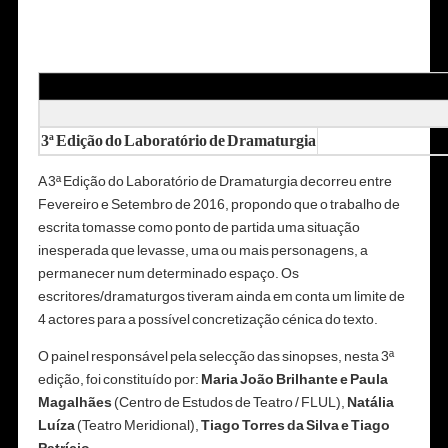
3ª Edição do Laboratório de Dramaturgia
A 3ª Edição do Laboratório de Dramaturgia decorreu entre
Fevereiro e Setembro de 2016, propondo que o trabalho de
escrita tomasse como ponto de partida uma situação
inesperada que levasse, uma ou mais personagens, a
permanecer num determinado espaço. Os
escritores/dramaturgos tiveram ainda em conta um limite de
4 actores para a possível concretização cénica do texto.
O painel responsável pela selecção das sinopses, nesta 3ª
edição, foi constituído por:
Maria João Brilhante e Paula
Magalhães
(Centro de Estudos de Teatro / FLUL),
Natália
Luíza
(Teatro Meridional),
Tiago Torres da Silva e Tiago
Patrício.