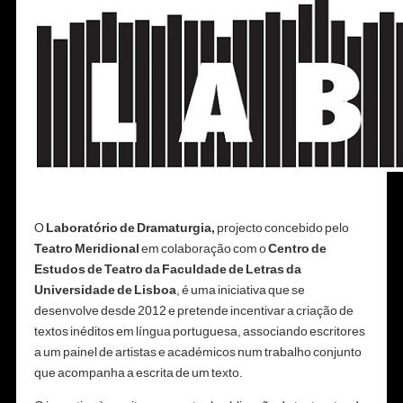
O
Laboratório de Dramaturgia,
projecto concebido pelo
Teatro Meridional
em colaboração com o
Centro de
Estudos de Teatro da Faculdade de Letras da
Universidade de Lisboa
, é uma iniciativa que se
desenvolve desde 2012 e pretende incentivar a criação de
textos inéditos em língua portuguesa, associando escritores
a um painel de artistas e académicos num trabalho conjunto
que acompanha a escrita de um texto.