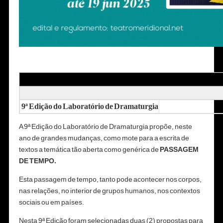
9ª Edição do Laboratório de Dramaturgia
A 9ª Edição do Laboratório de Dramaturgia propõe, neste
ano de grandes mudanças, como mote para a escrita de
textos a temática tão aberta como genérica de
PASSAGEM
DE TEMPO.
Esta passagem de tempo, tanto pode acontecer nos corpos,
nas relações, no interior de grupos humanos, nos contextos
sociais ou em países.
Nesta 9ª Edição foram selecionadas duas (2) propostas para