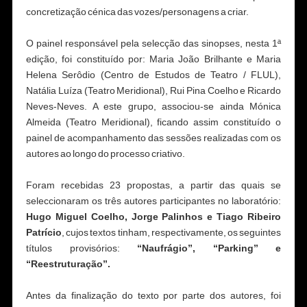
concretização cénica das vozes/personagens a criar.
O painel responsável pela selecção das sinopses, nesta 1ª
edição, foi constituído por: Maria João Brilhante e Maria
Helena Serôdio (Centro de Estudos de Teatro / FLUL),
Natália Luíza (Teatro Meridional), Rui Pina Coelho e Ricardo
Neves-Neves. A este grupo, associou-se ainda Mónica
Almeida (Teatro Meridional), ficando assim constituído o
painel de acompanhamento das sessões realizadas com os
autores ao longo do processo criativo.
Foram recebidas 23 propostas, a partir das quais se
seleccionaram os três autores participantes no laboratório:
Hugo Miguel Coelho, Jorge Palinhos e Tiago Ribeiro
Patrício
, cujos textos tinham, respectivamente, os seguintes
títulos provisórios:
“Naufrágio”, “Parking” e
“Reestruturação”.
Antes da finalização do texto por parte dos autores, foi