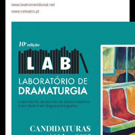
www.teatromeridional.net
www.ceteatro.pt