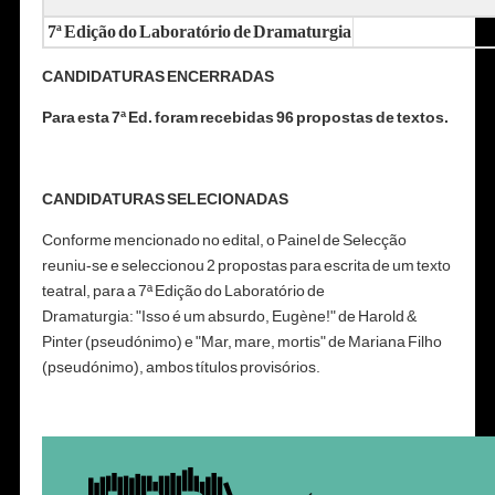
7ª Edição do Laboratório de Dramaturgia
CANDIDATURAS ENCERRADAS
Para esta 7ª Ed. foram recebidas 96 propostas de textos.
CANDIDATURAS SELECIONADAS
C
onforme mencionado no edital, o Painel de Selecção
reuniu-se e seleccionou 2 propostas para escrita de um texto
teatral, para a 7ª Edição do Laboratório de
Dramaturgia:
"Isso é um absurdo, Eugène!" de Harold &
Pinter (pseudónimo) e "Mar, mare, mortis" de Mariana Filho
(pseudónimo), ambos títulos provisórios.