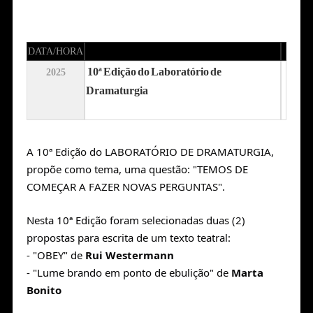
DATA/HORA
10ª Edição do Laboratório de
2025
Dramaturgia
A 10ª Edição do LABORATÓRIO DE DRAMATURGIA,
propõe como tema, uma questão: "TEMOS DE
COMEÇAR A FAZER NOVAS PERGUNTAS".
Nesta 10ª Edição foram selecionadas duas (2)
propostas para escrita de um texto teatral:
- "OBEY" de
Rui Westermann
- "Lume brando em ponto de ebulição" de
Marta
Bonito