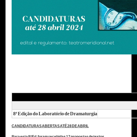
8ª Edição do Laboratório de Dramaturgia
CANDIDATURAS ABERTAS ATÉ 28 DE ABRIL
Para esta 8ª Ed. foram recebidas 17 propostas de textos.