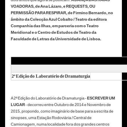
VOADORAS, de Ana Lázaro, e REQUESTS, OU
PERMISSÃO PARA RESPIRAR, de Firmino Bernardo, no
âmbito da Colecção Azul Cobalto / Teatro da editora
Companhia das Ilhas, em parceria com o Teatro
Meridional e o Centro de Estudos de Teatro da
Faculdade de Letras da Universidade de Lisboa.
2ª Edição do
Laboratório de Dramaturgia
A 2ª Edição do Laboratório de Dramaturgia -
ESCREVER UM
LUGAR
- decorreu entre Outubro de 2014 e Novembro de
2015, propondo, como imaginário de base para a escrita de
sinopses, uma Estação Rodoviária / Central de
Camionagem, numa localidade fora dos grandes centros