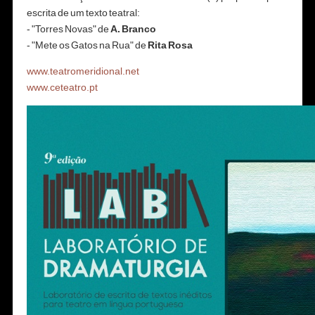
escrita de um texto teatral:
- "Torres Novas" de
A. Branco
- "Mete os Gatos na Rua" de
Rita Rosa
www.teatromeridional.net
www.ceteatro.pt