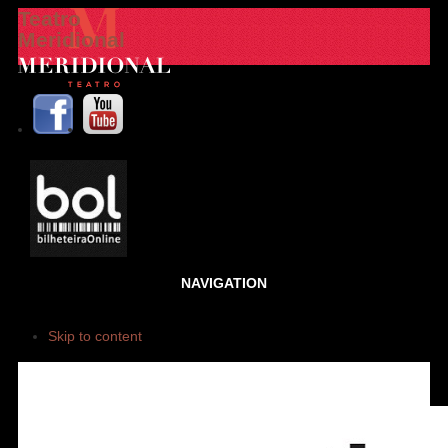
Teatro
Meridional
NAVIGATION
Skip to content