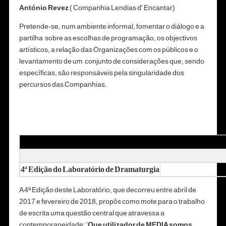
António Revez
( Companhia Lendias d' Encantar)
Pretende-se, num ambiente informal, fomentar o diálogo e a
partilha sobre as escolhas de programação, os objectivos
artísticos, a relação das Organizações com os públicos e o
levantamento de um conjunto de considerações que, sendo
específicas, são responsáveis pela singularidade dos
percursos das Companhias.
4ª Edição do Laboratório de Dramaturgia
A 4ª Edição deste Laboratório, que decorreu entre abril de
2017 e fevereiro de 2018, propôs como mote para o trabalho
de escrita uma questão central que atravessa a
contemporaneidade: '
Que utilizador de MEDIA somos