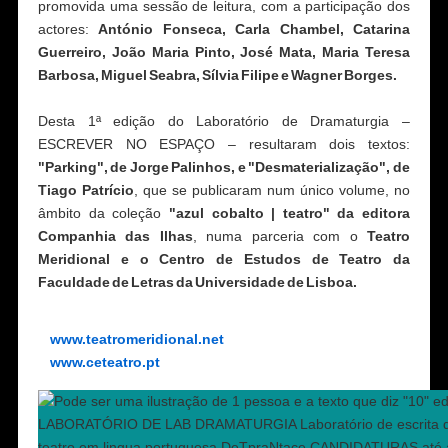
promovida uma sessão de leitura, com a participação dos
actores:
António Fonseca, Carla Chambel, Catarina
Guerreiro, João Maria Pinto, José Mata, Maria Teresa
Barbosa, Miguel Seabra, Sílvia Filipe e Wagner Borges.
Desta 1ª edição do Laboratório de Dramaturgia –
ESCREVER NO ESPAÇO – resultaram dois textos:
"Parking", de Jorge Palinhos, e "Desmaterialização", de
Tiago Patrício
, que se publicaram num único volume, no
âmbito da coleção
"azul cobalto | teatro" da editora
Companhia das Ilhas
, numa parceria com o
Teatro
Meridional e o Centro de Estudos de Teatro da
Faculdade de Letras da Universidade de Lisboa.
www.teatromeridional.net
www.ceteatro.pt