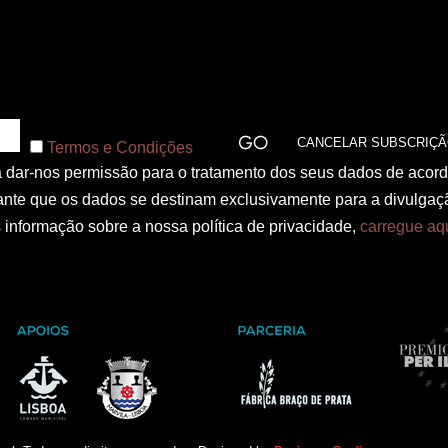
Termos e Condições
 a dar-nos permissão para o tratamento dos seus dados de acor
nte que os dados se destinam exclusivamente para a divulgaç
informação sobre a nossa política de privacidade,
carregue aq