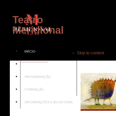
Teatro
Meridional
INÍCIO
Skip to content
PROJECTO
PROGRAMAÇÃO
FORMAÇÃO
INFORMAÇÕES E BILHETEIRA