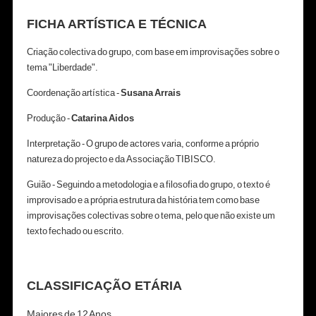
FICHA ARTÍSTICA E TÉCNICA
Criação colectiva do grupo, com base em improvisações sobre o
tema "Liberdade".
Coordenação artística -
Susana Arrais
Produção -
Catarina Aidos
Interpretação - O grupo de actores varia, conforme a próprio
natureza do projecto e da Associação TIBISCO.
Guião - Seguindo a metodologia e a filosofia do grupo, o texto é
improvisado e a própria estrutura da história tem como base
improvisações colectivas sobre o tema, pelo que não existe um
texto fechado ou escrito.
CLASSIFICAÇÃO ETÁRIA
Maiores de 12 Anos