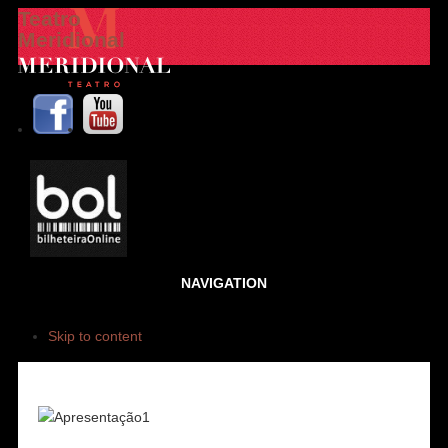
Teatro
Meridional
NAVIGATION
Skip to content