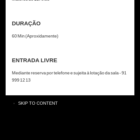
DURAÇÃO
60 Min (Aproxidamente)
ENTRADA LIVRE
Mediante reserva por telefone e sujeita à lotação da sala - 91
999 12 13
SKIP TO CONTENT