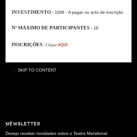
INVESTIMENTO -
100€ - A pagar no acto de inscrição
Nº MÁXIMO DE PARTICIPANTES -
16
INSCRIÇÕES
-
Clique
AQUI
SKIP TO CONTENT
NEWSLETTER
Desejo receber novidades sobre o Teatro Meridional.