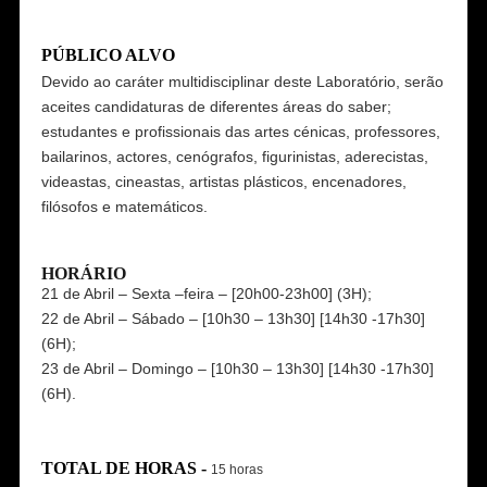
PÚBLICO ALVO
Devido ao caráter multidisciplinar deste Laboratório, serão
aceites candidaturas de diferentes áreas do saber;
estudantes e profissionais das artes cénicas, professores,
bailarinos, actores, cenógrafos, figurinistas, aderecistas,
videastas, cineastas, artistas plásticos, encenadores,
filósofos e matemáticos.
HORÁRIO
21 de Abril – Sexta –feira – [20h00-23h00] (3H);
22 de Abril – Sábado – [10h30 – 13h30] [14h30 -17h30]
(6H);
23 de Abril – Domingo – [10h30 – 13h30] [14h30 -17h30]
(6H).
TOTAL DE HORAS -
15 horas