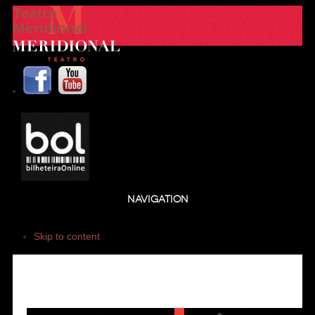
Teatro
Meridional
NAVIGATION
Skip to content